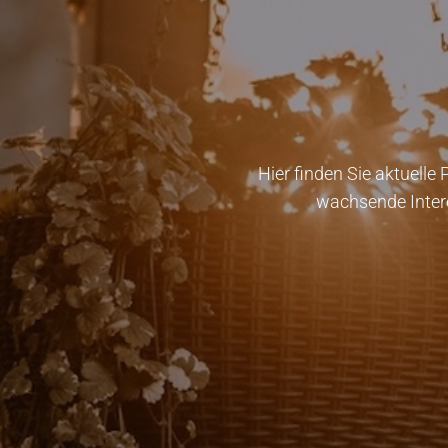
Hier finden Sie aktuelle 
wachsende Intere