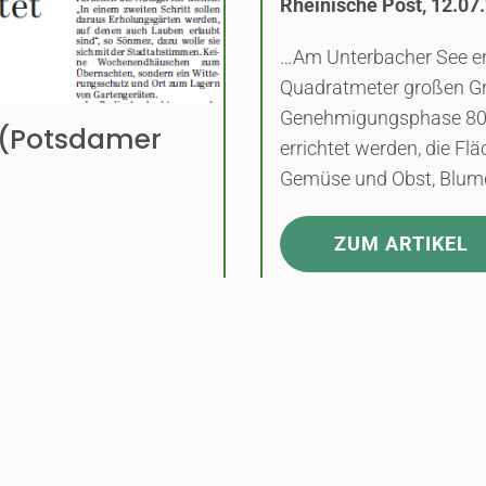
Rheinische Post, 12.07
…Am Unterbacher See en
Quadratmeter großen G
Genehmigungsphase 80 P
N (Potsdamer
errichtet werden, die Fl
Gemüse und Obst, Blum
ZUM ARTIKEL