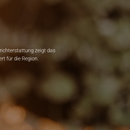
erichterstattung zeigt das
t für die Region.