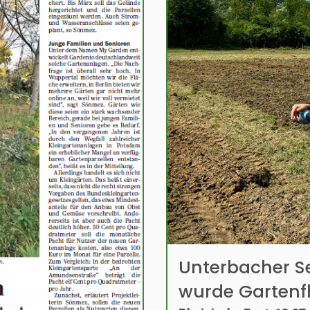
Unterbacher S
wurde Gartenf