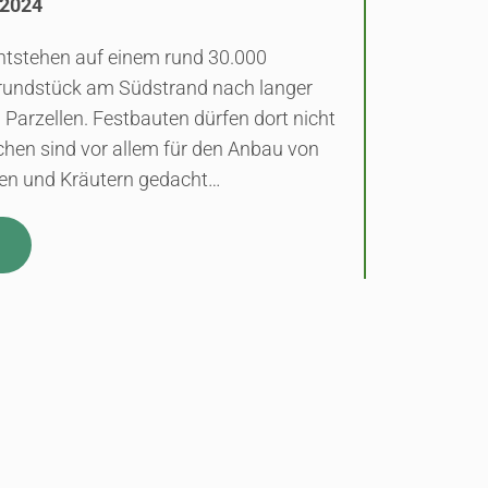
.2024
tstehen auf einem rund 30.000
rundstück am Südstrand nach langer
arzellen. Festbauten dürfen dort nicht
ächen sind vor allem für den Anbau von
en und Kräutern gedacht…