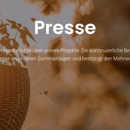
Presse
Presseberichte über unsere Projekte. Die kontinuierliche B
sse an unseren Gartenanlagen und bestätigt den Mehrwer