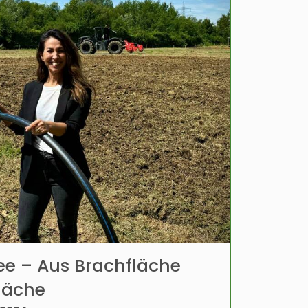
ee – Aus Brachfläche
läche